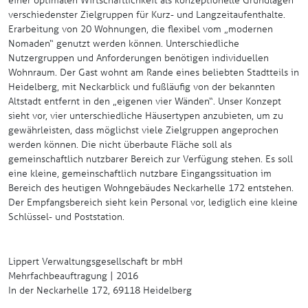
verschiedenster Zielgruppen für Kurz- und Langzeitaufenthalte.
Erarbeitung von 20 Wohnungen, die flexibel vom „modernen
Nomaden“ genutzt werden können. Unterschiedliche
Nutzergruppen und Anforderungen benötigen individuellen
Wohnraum. Der Gast wohnt am Rande eines beliebten Stadtteils in
Heidelberg, mit Neckarblick und fußläufig von der bekannten
Altstadt entfernt in den „eigenen vier Wänden“. Unser Konzept
sieht vor, vier unterschiedliche Häusertypen anzubieten, um zu
gewährleisten, dass möglichst viele Zielgruppen angeprochen
werden können. Die nicht überbaute Fläche soll als
gemeinschaftlich nutzbarer Bereich zur Verfügung stehen. Es soll
eine kleine, gemeinschaftlich nutzbare Eingangssituation im
Bereich des heutigen Wohngebäudes Neckarhelle 172 entstehen.
Der Empfangsbereich sieht kein Personal vor, lediglich eine kleine
Schlüssel- und Poststation.
Lippert Verwaltungsgesellschaft br mbH
Mehrfachbeauftragung | 2016
In der Neckarhelle 172, 69118 Heidelberg