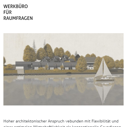
Hoher architektonischer Anspruch vebunden mit Flexibilität und
einer optimalen Wirtschaftlichkeit als konzeptionelle Grundlagen